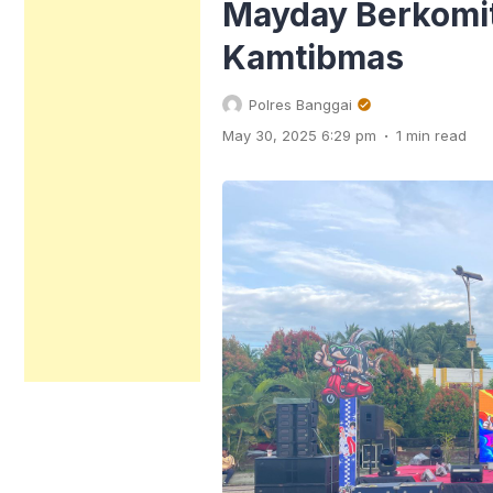
Mayday Berkom
Kamtibmas
Polres Banggai
.
May 30, 2025 6:29 pm
1 min read