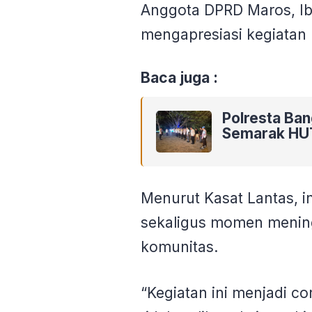
Anggota DPRD Maros, I
mengapresiasi kegiata
Baca juga :
Polresta Ba
Semarak HU
Menurut Kasat Lantas, in
sekaligus momen meningk
komunitas.
“Kegiatan ini menjadi c