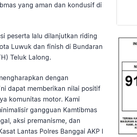
tibmas yang aman dan kondusif di
si peserta lalu dilanjutkan riding
ota Luwuk dan finish di Bundaran
H) Teluk Lalong.
mengharapkan dengan
ni dapat memberikan nilai positif
nya komunitas motor. Kami
inimalisir gangguan Kamtibmas
begal, aksi premanisme, dan
 Kasat Lantas Polres Banggai AKP I