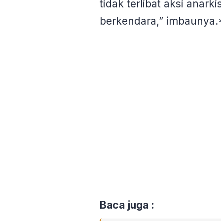
tidak terlibat aksi ana
berkendara,” imbaunya
Baca juga :