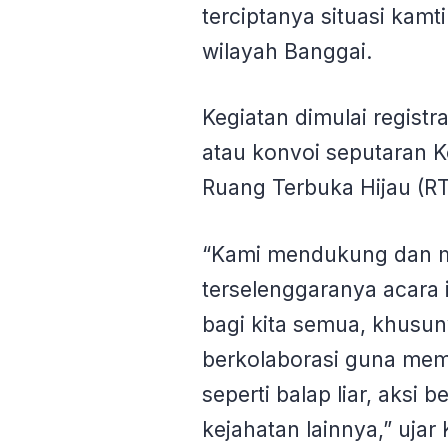
terciptanya situasi kam
wilayah Banggai.
Kegiatan dimulai registra
atau konvoi seputaran K
Ruang Terbuka Hijau (RT
“Kami mendukung dan 
terselenggaranya acara i
bagi kita semua, khusu
berkolaborasi guna mem
seperti balap liar, aksi 
kejahatan lainnya,” ujar