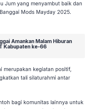
bu Jum yang menyambut baik dan
n Banggai Mods Mayday 2025.
nggai Amankan Malam Hiburan
T Kabupaten ke-66
i merupakan kegiatan positif,
atkan tali silaturahmi antar
ontoh bagi komunitas lainnya untuk