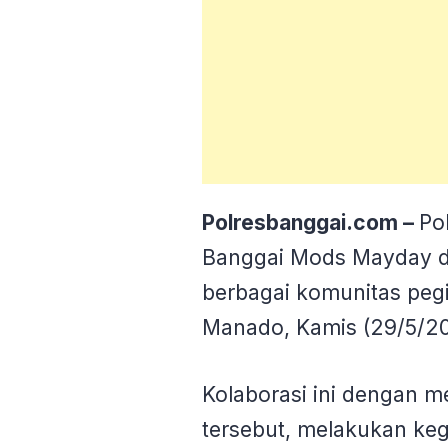
Polresbanggai.com –
Po
Banggai Mods Mayday di
berbagai komunitas pegi
Manado, Kamis (29/5/20
Kolaborasi ini dengan 
tersebut, melakukan keg