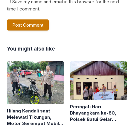
Save my name and email in this browser for the next
time I comment.
You might also like
Peringati Hari
Hilang Kendali saat
Bhayangkara ke-80,
Melewati Tikungan,
Polsek Batui Gelar
Motor Serempet Mobil
Bedah Rumah Kakek
Tangki, Polsek Batui
Jasrun di Sisipan