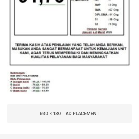
930 x 180
AD PLACEMENT