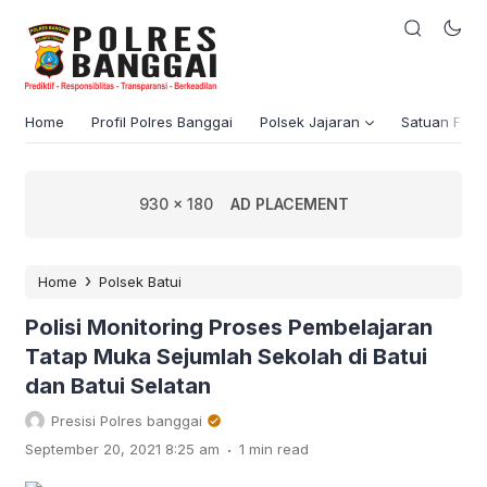
Home
Profil Polres Banggai
Polsek Jajaran
Satuan Fung
930 x 180
AD PLACEMENT
›
Home
Polsek Batui
Polisi Monitoring Proses Pembelajaran
Tatap Muka Sejumlah Sekolah di Batui
dan Batui Selatan
Presisi Polres banggai
.
September 20, 2021 8:25 am
1 min read