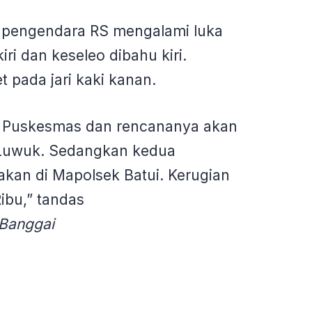
, pengendara RS mengalami luka
ri dan keseleo dibahu kiri.
 pada jari kaki kanan.
e Puskesmas dan rencananya akan
 Luwuk. Sedangkan kedua
kan di Mapolsek Batui. Kerugian
Ribu,” tandas
Banggai