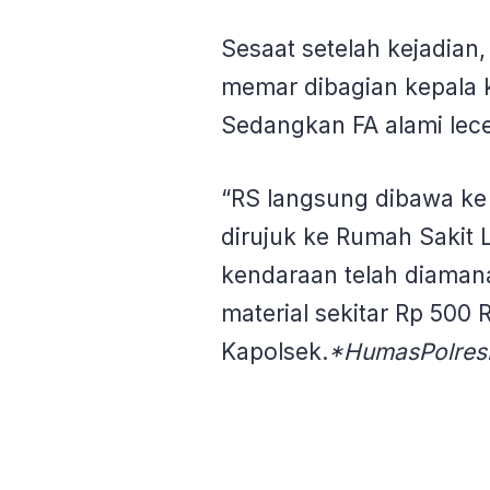
Sesaat setelah kejadian
memar dibagian kepala ki
Sedangkan FA alami lecet
“RS langsung dibawa k
dirujuk ke Rumah Sakit
kendaraan telah diamana
material sekitar Rp 500 
Kapolsek.
*HumasPolres