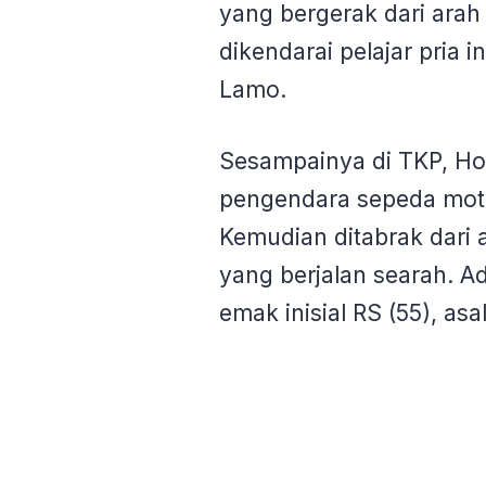
yang bergerak dari arah 
dikendarai pelajar pria i
Lamo.
Sesampainya di TKP, H
pengendara sepeda motor 
Kemudian ditabrak dari
yang berjalan searah. A
emak inisial RS (55), as