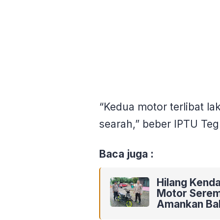
“Kedua motor terlibat la
searah,” beber IPTU Teg
Baca juga :
Hilang Kenda
Motor Seremp
Amankan Ba