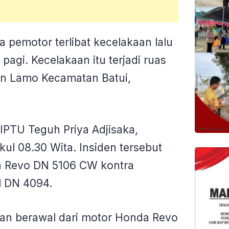
a pemotor terlibat kecelakaan lalu
 pagi. Kecelakaan itu terjadi ruas
an Lamo Kecamatan Batui,
IPTU Teguh Priya Adjisaka,
ukul 08.30 Wita. Insiden tersebut
a Revo DN 5106 CW kontra
l DN 4094.
aan berawal dari motor Honda Revo