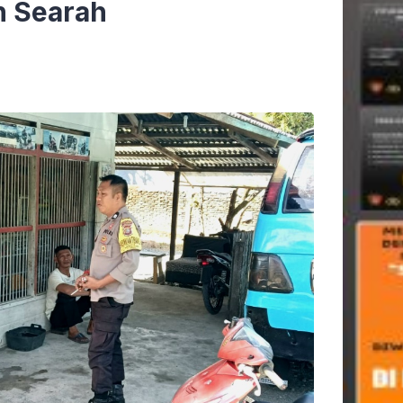
n Searah