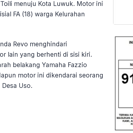
Toili menuju Kota Luwuk. Motor ini
nisial FA (18) warga Kelurahan
onda Revo menghindari
lain yang berhenti di sisi kiri.
 arah belakang Yamaha Fazzio
dapun motor ini dikendarai seorang
al Desa Uso.