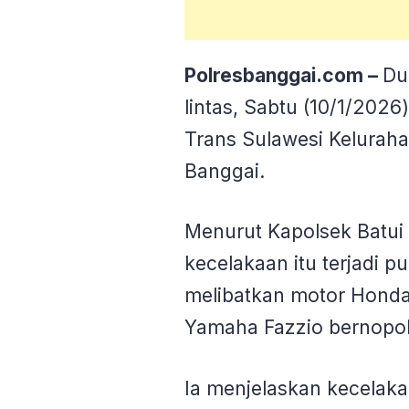
Polresbanggai.com –
Du
lintas, Sabtu (10/1/2026)
Trans Sulawesi Kelurah
Banggai.
Menurut Kapolsek Batui 
kecelakaan itu terjadi p
melibatkan motor Hond
Yamaha Fazzio bernopo
Ia menjelaskan kecelak