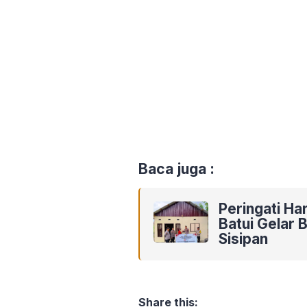
Baca juga :
Peringati Ha
Batui Gelar
Sisipan
Share this: