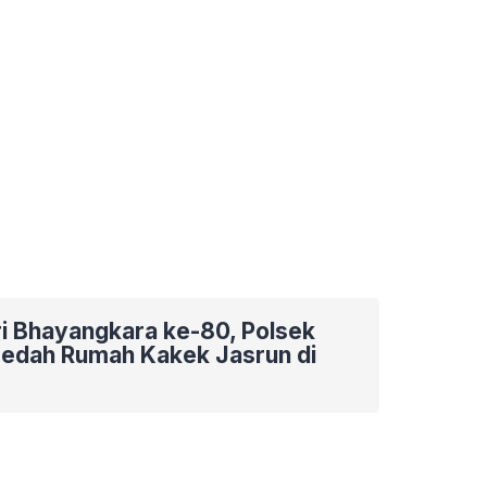
ri Bhayangkara ke-80, Polsek
 Bedah Rumah Kakek Jasrun di