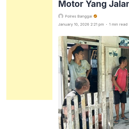
Motor Yang Jala
Polres Banggai
.
January 10, 2026 2:21 pm
1 min read