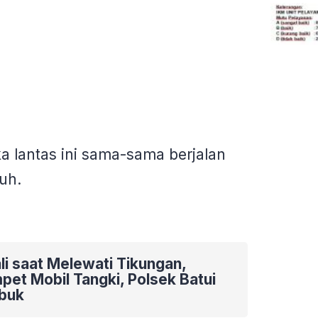
ka lantas ini sama-sama berjalan
uh.
li saat Melewati Tikungan,
et Mobil Tangki, Polsek Batui
buk