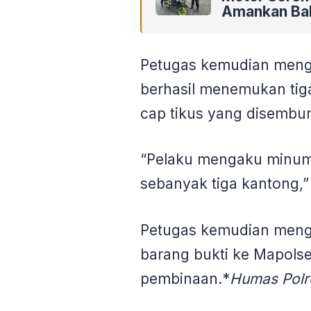
Amankan Ba
Petugas kemudian meng
berhasil menemukan tiga
cap tikus yang disembun
“Pelaku mengaku minuma
sebanyak tiga kantong,”
Petugas kemudian meng
barang bukti ke Mapolse
pembinaan.*
Humas Polr