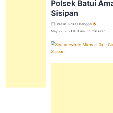
Polsek Batui A
Sisipan
Presisi Polres banggai
.
May 29, 2021 9:01 am
1 min read