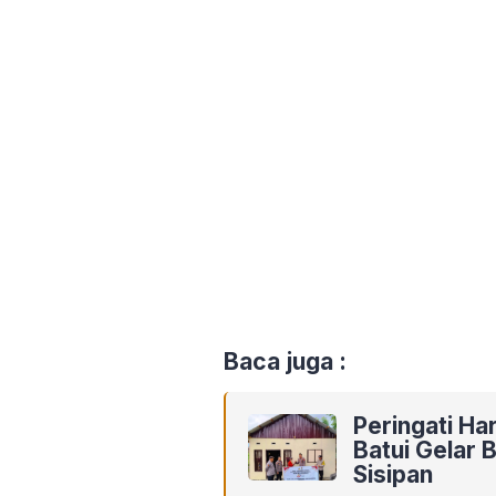
Baca juga :
Peringati Ha
Batui Gelar
Sisipan