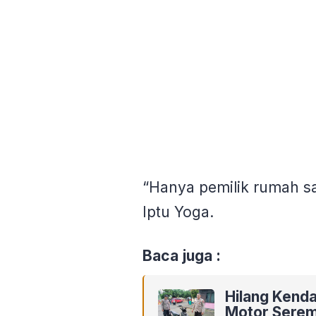
“Hanya pemilik rumah sa
Iptu Yoga.
Baca juga :
Hilang Kenda
Motor Seremp