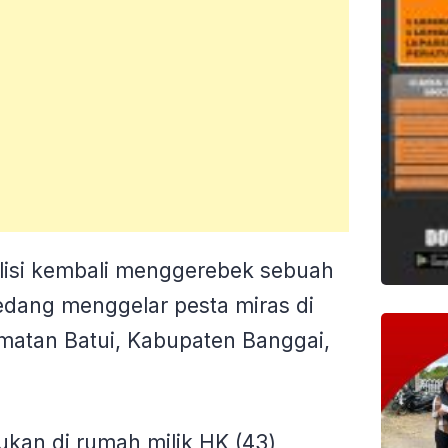
lisi kembali menggerebek sebuah
edang menggelar pesta miras di
matan Batui, Kabupaten Banggai,
ukan di rumah milik HK (43)