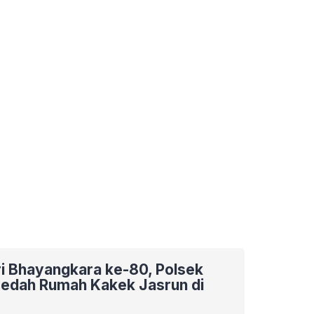
ri Bhayangkara ke-80, Polsek
 Bedah Rumah Kakek Jasrun di