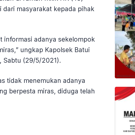
i dari masyarakat kepada pihak
t informasi adanya sekelompok
iras,” ungkap Kapolsek Batui
, Sabtu (29/5/2021).
gas tidak menemukan adanya
g berpesta miras, diduga telah