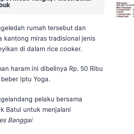
buk
geledah rumah tersebut dan
 kantong miras tradisional jenis
yikan di dalam rice cooker.
n haram ini dibelinya Rp. 50 Ribu
 beber Iptu Yoga.
gelandang pelaku bersama
k Batui untuk menjalani
es Banggai