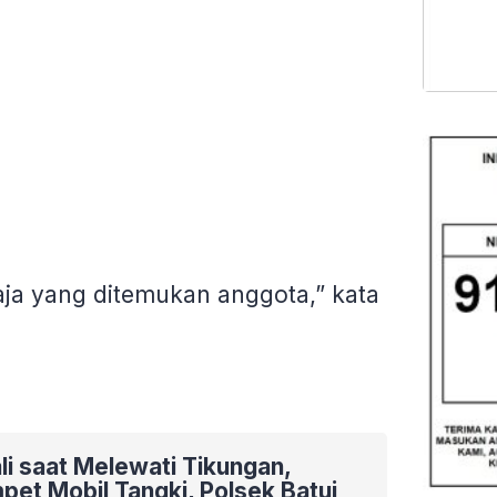
ja yang ditemukan anggota,” kata
li saat Melewati Tikungan,
et Mobil Tangki, Polsek Batui