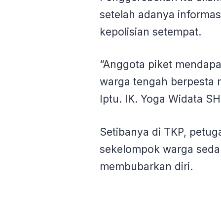
setelah adanya informas
kepolisian setempat.
“Anggota piket mendapa
warga tengah berpesta m
Iptu. IK. Yoga Widata SH
Setibanya di TKP, petu
sekelompok warga sedan
membubarkan diri.