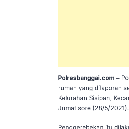
Polresbanggai.com
–
Po
rumah yang dilaporan s
Kelurahan Sisipan, Keca
Jumat sore (28/5/2021).
Penggerebekan itu dilak