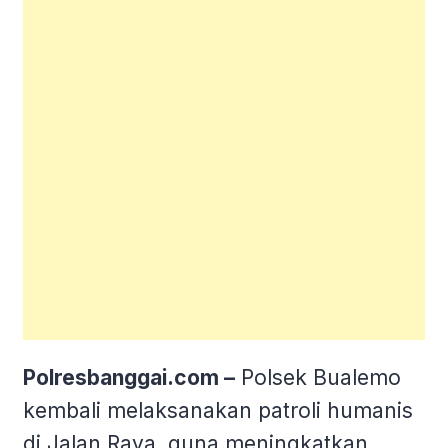
Polresbanggai.com –
Polsek Bualemo
kembali melaksanakan patroli humanis
di Jalan Raya, guna meningkatkan