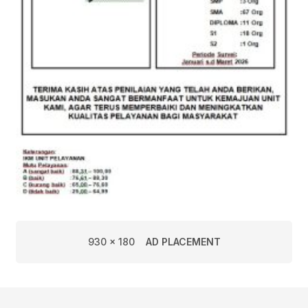
930 x 180
AD PLACEMENT