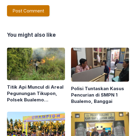
You might also like
Titik Api Muncul di Areal
Polisi Tuntaskan Kasus
Pegunungan Tikupon,
Pencurian di SMPN 1
Polsek Bualemo
Bualemo, Banggai
Berjibaku Padamkan
Karhutla