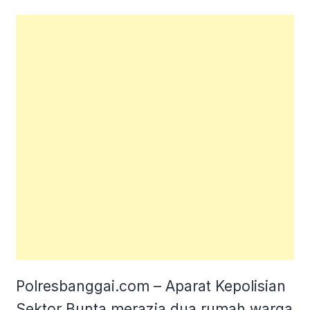
Polresbanggai.com – Aparat Kepolisian
Sektor Bunta merazia dua rumah warga