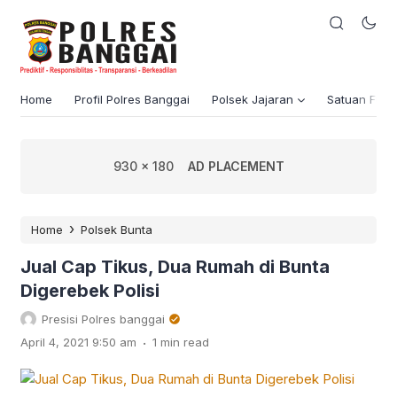
Home
Profil Polres Banggai
Polsek Jajaran
Satuan Fung
930 x 180
AD PLACEMENT
›
Home
Polsek Bunta
Jual Cap Tikus, Dua Rumah di Bunta
Digerebek Polisi
Presisi Polres banggai
.
April 4, 2021 9:50 am
1 min read