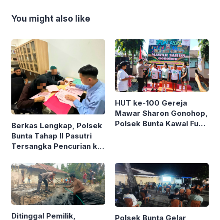
You might also like
HUT ke-100 Gereja
Mawar Sharon Gonohop,
Polsek Bunta Kawal Fun
Berkas Lengkap, Polsek
Run 10K
Bunta Tahap II Pasutri
Tersangka Pencurian ke
Kejari
Ditinggal Pemilik,
Polsek Bunta Gelar