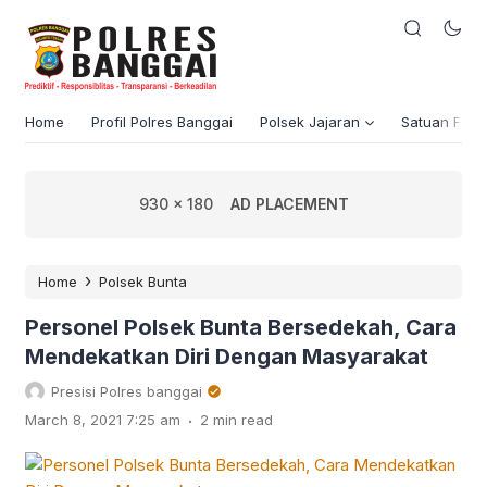
Home
Profil Polres Banggai
Polsek Jajaran
Satuan Fung
930 x 180
AD PLACEMENT
›
Home
Polsek Bunta
Personel Polsek Bunta Bersedekah, Cara
Mendekatkan Diri Dengan Masyarakat
Presisi Polres banggai
.
March 8, 2021 7:25 am
2 min read