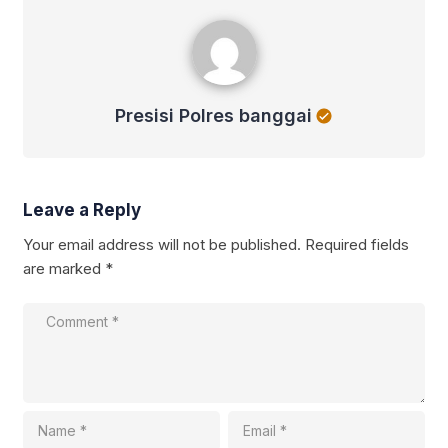
Presisi Polres banggai
Presisi Polres banggai
Leave a Reply
Your email address will not be published.
Required fields
are marked
*