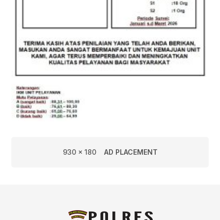
930 x 180
AD PLACEMENT