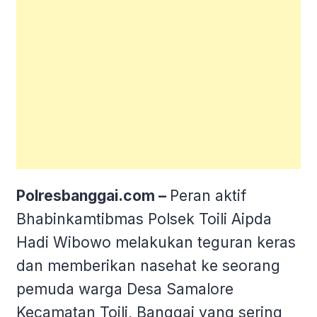
Polresbanggai.com –
Peran aktif
Bhabinkamtibmas Polsek Toili Aipda
Hadi Wibowo melakukan teguran keras
dan memberikan nasehat ke seorang
pemuda warga Desa Samalore
Kecamatan Toili, Banggai yang sering