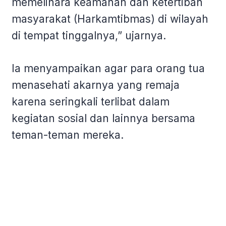
memelihara keamanan dan ketertiban
masyarakat (Harkamtibmas) di wilayah
di tempat tinggalnya,” ujarnya.
Ia menyampaikan agar para orang tua
menasehati akarnya yang remaja
karena seringkali terlibat dalam
kegiatan sosial dan lainnya bersama
teman-teman mereka.