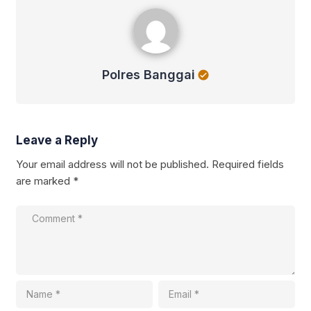
Polres Banggai
Polres Banggai
Leave a Reply
Your email address will not be published.
Required fields
are marked
*