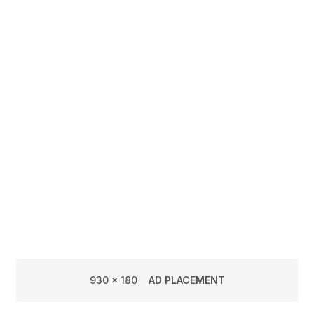
930 x 180
AD PLACEMENT