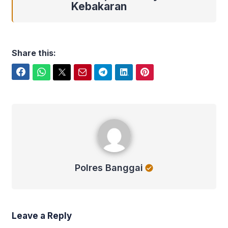
Kebakaran
Share this:
Facebook
WhatsApp
Twitter
Email
Telegram
LinkedIn
Pinterest
Polres Banggai
Polres Banggai
Leave a Reply