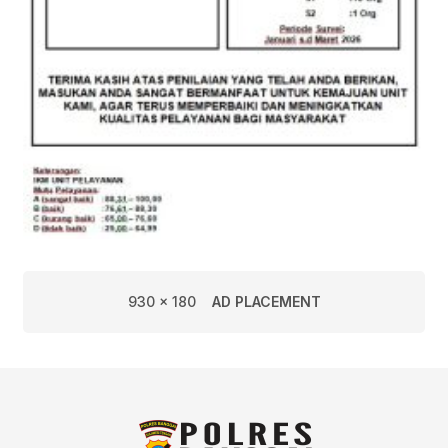
930 x 180
AD PLACEMENT