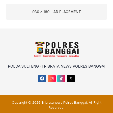
930 x 180
AD PLACEMENT
POLDA SULTENG -TRIBRATA NEWS POLRES BANGGAI
Copyright © 2026
Tribratanews Polres Banggai
. All Right
Reserved.