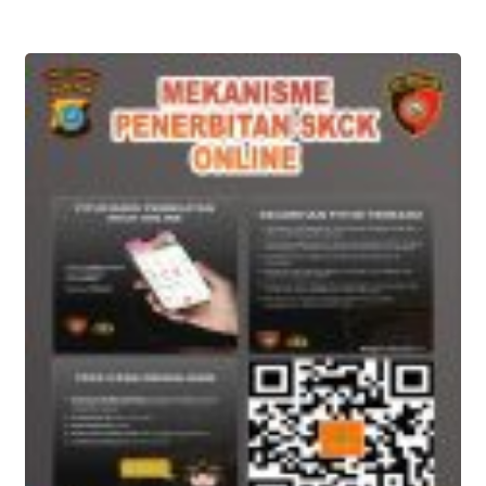
Anggota Polres Banggai
Dirawat Intensif