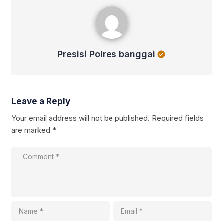
Presisi Polres banggai
Presisi Polres banggai
Leave a Reply
Your email address will not be published.
Required fields
are marked
*