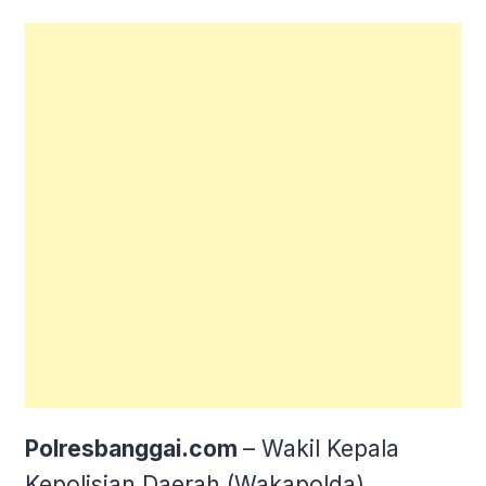
Polresbanggai.com
– Wakil Kepala
Kepolisian Daerah (Wakapolda)