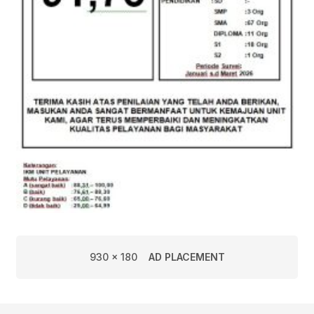
930 x 180
AD PLACEMENT