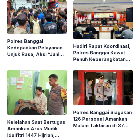
Polres Banggai
Hadiri Rapat Koordinasi,
Kedepankan Pelayanan
Polres Banggai Kawal
Unjuk Rasa, Aksi “Juni
Penuh Keberangkatan
Melawan” Berjalan
Calon Haji 1447 H
Kondusif
Polres Banggai Siagakan
126 Personel Amankan
Kelelahan Saat Bertugas
Malam Takbiran di 37
Amankan Arus Mudik
Lokasi
Idulfitri 1447 Hijriah,