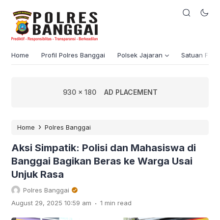
Home
Profil Polres Banggai
Polsek Jajaran
Satuan Fung
930 x 180
AD PLACEMENT
›
Home
Polres Banggai
Aksi Simpatik: Polisi dan Mahasiswa di
Banggai Bagikan Beras ke Warga Usai
Unjuk Rasa
Polres Banggai
.
August 29, 2025 10:59 am
1 min read