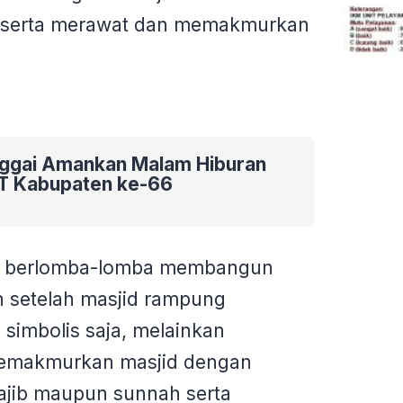
 serta merawat dan memakmurkan
nggai Amankan Malam Hiburan
T Kabupaten ke-66
gka berlomba-lomba membangun
 setelah masjid rampung
simbolis saja, melainkan
memakmurkan masjid dengan
jib maupun sunnah serta