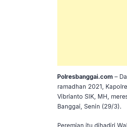
Polresbanggai.com
– Da
ramadhan 2021, Kapolre
Vibrianto SIK, MH, mere
Banggai, Senin (29/3).
Peremian itu dihadiri Wa