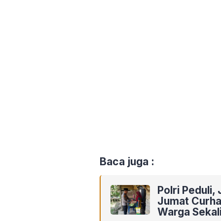
Baca juga :
Polri Peduli,
Jumat Curha
Warga Sekal