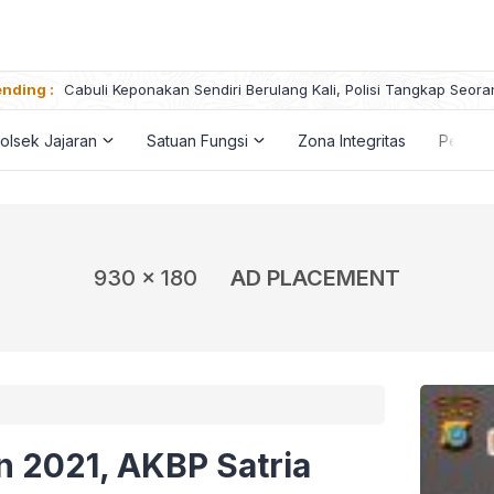
nding :
Cabuli Keponakan Sendiri Berulang Kali, Polisi Tangkap Seora
olsek Jajaran
Satuan Fungsi
Zona Integritas
Penga
930 x 180
AD PLACEMENT
 2021, AKBP Satria