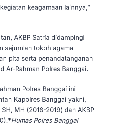
kegiatan keagamaan lainnya,”
an, AKBP Satria didampingi
an sejumlah tokoh agama
n pita serta penandatanganan
id Ar-Rahman Polres Banggai.
Rahman Polres Banggai ini
ntan Kapolres Banggai yakni,
, SH, MH (2018-2019) dan AKBP
0).*
Humas Polres Banggai