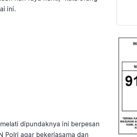
i ini.
melati dipundaknya ini berpesan
 Polri agar bekerjasama dan