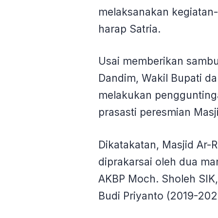
melaksanakan kegiatan-
harap Satria.
Usai memberikan sambut
Dandim, Wakil Bupati d
melakukan pengguntinga
prasasti peresmian Masj
Dikatakatan, Masjid Ar-
diprakarsai oleh dua ma
AKBP Moch. Sholeh SIK
Budi Priyanto (2019-202