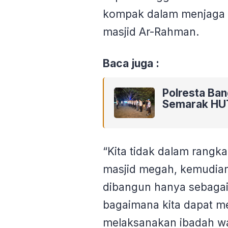
kompak dalam menjaga
masjid Ar-Rahman.
Baca juga :
Polresta Ba
Semarak HU
“Kita tidak dalam ran
masjid megah, kemudian
dibangun hanya sebagai 
bagaimana kita dapat 
melaksanakan ibadah wa