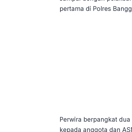
pertama di Polres Bangga
Perwira berpangkat dua 
kepada anggota dan ASN