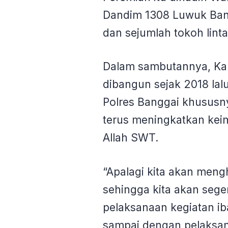
Dandim 1308 Luwuk Bang
dan sejumlah tokoh lint
Dalam sambutannya, Kap
dibangun sejak 2018 la
Polres Banggai khususn
terus meningkatkan ke
Allah SWT.
“Apalagi kita akan meng
sehingga kita akan sege
pelaksanaan kegiatan ib
sampai dengan pelaksana