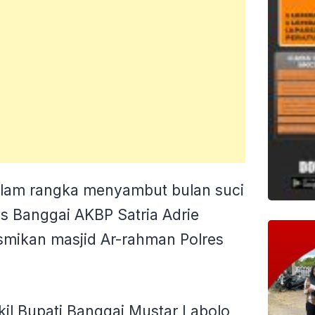
lam rangka menyambut bulan suci
s Banggai AKBP Satria Adrie
smikan masjid Ar-rahman Polres
kil Bupati Banggai Mustar Labolo,