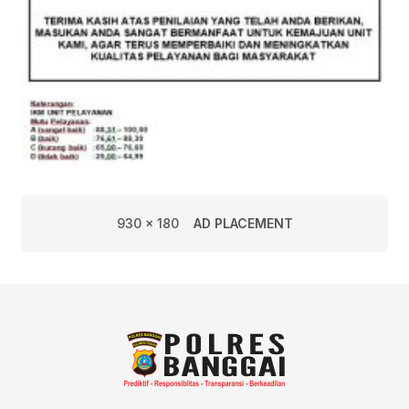
930 x 180
AD PLACEMENT