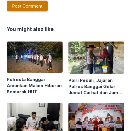
You might also like
Polresta Banggai
Polri Peduli, Jajaran
Amankan Malam Hiburan
Polres Banggai Gelar
Semarak HUT
Jumat Curhat dan Jumat
Kabupaten ke-66
Berkah, Sambangi
Warga Sekaligus Bagi
Sembako