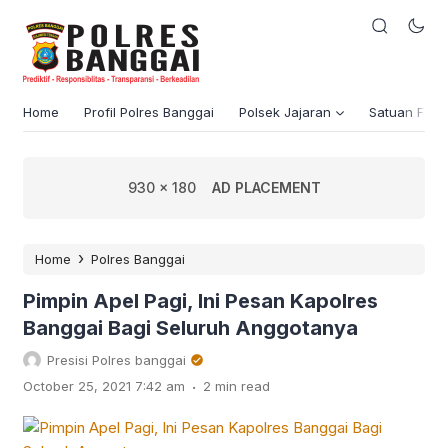
Home
Profil Polres Banggai
Polsek Jajaran
Satuan Fung
930 x 180
AD PLACEMENT
›
Home
Polres Banggai
Pimpin Apel Pagi, Ini Pesan Kapolres
Banggai Bagi Seluruh Anggotanya
Presisi Polres banggai
.
October 25, 2021 7:42 am
2 min read