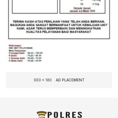
930 x 180
AD PLACEMENT