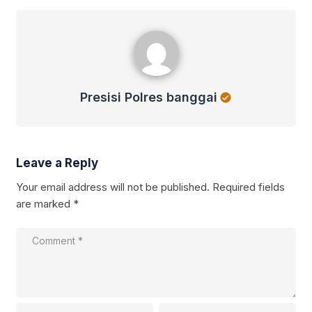
Presisi Polres banggai
Presisi Polres banggai
Leave a Reply
Your email address will not be published.
Required fields
are marked
*