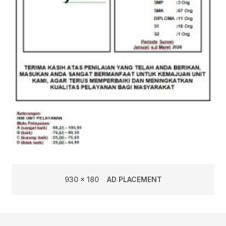
930 x 180
AD PLACEMENT