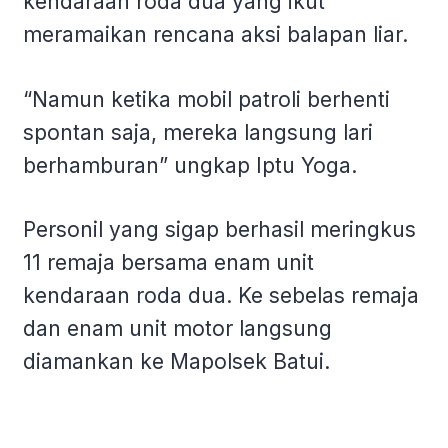
kendaraan roda dua yang ikut
meramaikan rencana aksi balapan liar.
“Namun ketika mobil patroli berhenti
spontan saja, mereka langsung lari
berhamburan” ungkap Iptu Yoga.
Personil yang sigap berhasil meringkus
11 remaja bersama enam unit
kendaraan roda dua. Ke sebelas remaja
dan enam unit motor langsung
diamankan ke Mapolsek Batui.