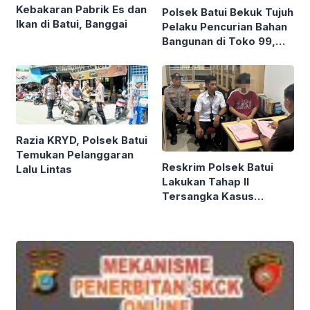
Kebakaran Pabrik Es dan
Polsek Batui Bekuk Tujuh
Ikan di Batui, Banggai
Pelaku Pencurian Bahan
Bangunan di Toko 99,
Kerugian Korban Capai
Rp20 Juta
Razia KRYD, Polsek Batui
Temukan Pelanggaran
Reskrim Polsek Batui
Lalu Lintas
Lakukan Tahap II
Tersangka Kasus
Penganiayaan