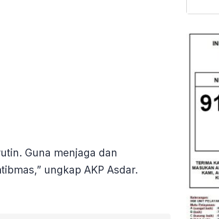
 rutin. Guna menjaga dan
mtibmas,” ungkap AKP Asdar.