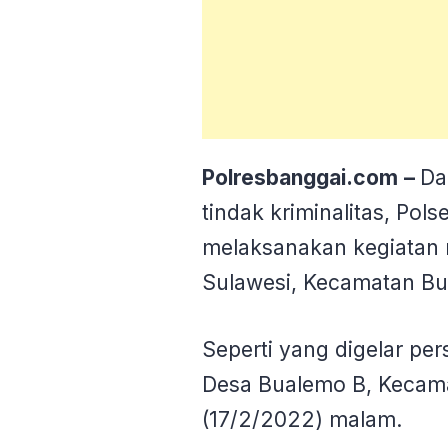
Polresbanggai.com
–
Da
tindak kriminalitas, Pol
melaksanakan kegiatan r
Sulawesi, Kecamatan B
Seperti yang digelar pe
Desa Bualemo B, Kecam
(17/2/2022) malam.