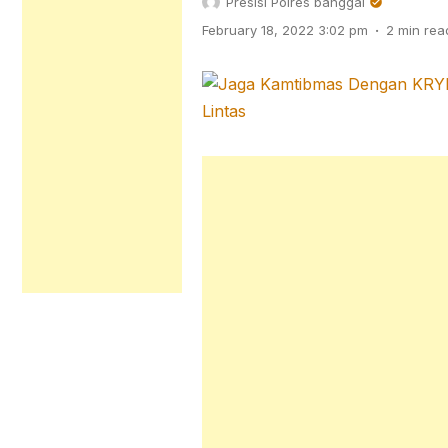
Presisi Polres banggai
.
February 18, 2022 3:02 pm
2 min rea