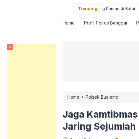
aman di Batui
Trending :
Polri Peduli, Poli
Home
Profil Polres Banggai
P
›
Home
Polsek Bualemo
Jaga Kamtibmas
Jaring Sejumlah 