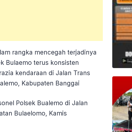
lam rangka mencegah terjadinya
sek Bulaemo terus konsisten
azia kendaraan di Jalan Trans
ualemo, Kabupaten Banggai
rsonel Polsek Bualemo di Jalan
atan Bulaelomo, Kamis