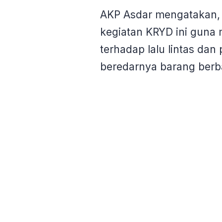
AKP Asdar mengatakan, 
kegiatan KRYD ini guna 
terhadap lalu lintas da
beredarnya barang berb