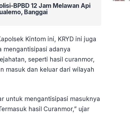
Polisi-BPBD 12 Jam Melawan Api
Bualemo, Banggai
Kapolsek Kintom ini, KRYD ini juga
a mengantisipasi adanya
ejahatan, seperti hasil curanmor,
in masuk dan keluar dari wilayah
elar untuk mengantisipasi masuknya
 Termasuk hasil Curanmor,” ujar