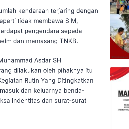
jumlah kendaraan terjaring dengan
eperti tidak membawa SIM,
erdapat pengendara sepeda
i helm dan memasang TNKB.
 Muhammad Asdar SH
ang dilakukan oleh pihaknya itu
egiatan Rutin Yang Ditingkatkan
masuk dan keluarnya benda-
ksa indentitas dan surat-surat