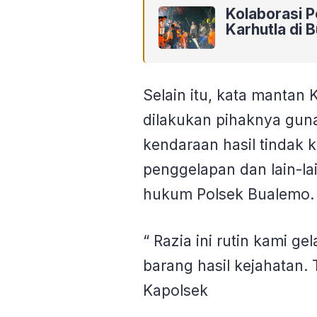
Kolaborasi 
Karhutla di 
Selain itu, kata mantan 
dilakukan pihaknya gun
kendaraan hasil tindak k
penggelapan dan lain-la
hukum Polsek Bualemo.
“ Razia ini rutin kami g
barang hasil kejahatan.
Kapolsek