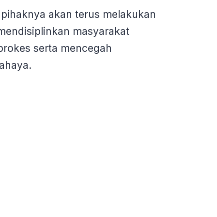
pihaknya akan terus melakukan
mendisiplinkan masyarakat
n prokes serta mencegah
ahaya.