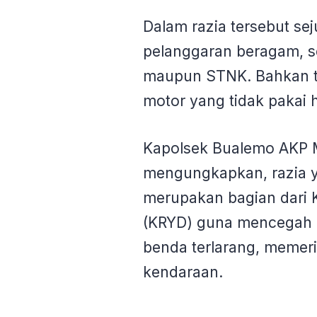
Dalam razia tersebut se
pelanggaran beragam, s
maupun STNK. Bahkan t
motor yang tidak paka
Kapolsek Bualemo AKP
mengungkapkan, razia y
merupakan bagian dari K
(KRYD) guna mencegah 
benda terlarang, memeri
kendaraan.