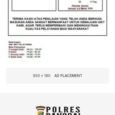
930 x 180
AD PLACEMENT