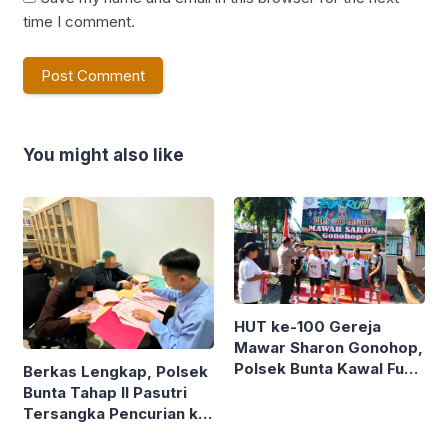
time I comment.
You might also like
HUT ke-100 Gereja
Mawar Sharon Gonohop,
Polsek Bunta Kawal Fun
Berkas Lengkap, Polsek
Run 10K
Bunta Tahap II Pasutri
Tersangka Pencurian ke
Kejari