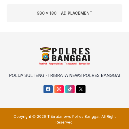
930 x 180
AD PLACEMENT
POLDA SULTENG -TRIBRATA NEWS POLRES BANGGAI
Copyright © 2026
Tribratanews Polres Banggai
. All Right
Reserved.