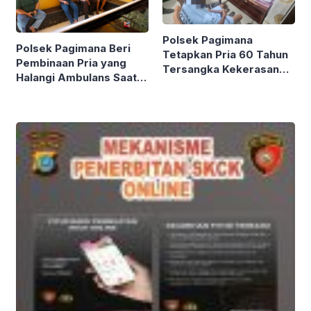
Polsek Pagimana
Polsek Pagimana Beri
Tetapkan Pria 60 Tahun
Pembinaan Pria yang
Tersangka Kekerasan
Halangi Ambulans Saat
Seksual Terhadap
Jemput Pasien Sakit
Perempuan Disabilitas
Mental