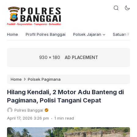
Home
Profil Polres Banggai
Polsek Jajaran
Satuan Fung
930 x 180
AD PLACEMENT
›
Home
Polsek Pagimana
Hilang Kendali, 2 Motor Adu Banteng di
Pagimana, Polisi Tangani Cepat
Polres Banggai
.
April 17, 2026 3:26 pm
1 min read