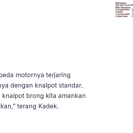
peda motornya terjaring
nya dengan knalpot standar.
 knalpot brong kita amankan
kan,” terang Kadek.