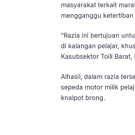
masyarakat terkait mar
mengganggu ketertiba
“Razia ini bertujuan u
di kalangan pelajar, khus
Kasubsektor Toili Barat
Alhasil, dalam razia ters
sepeda motor milik pela
knalpot brong.