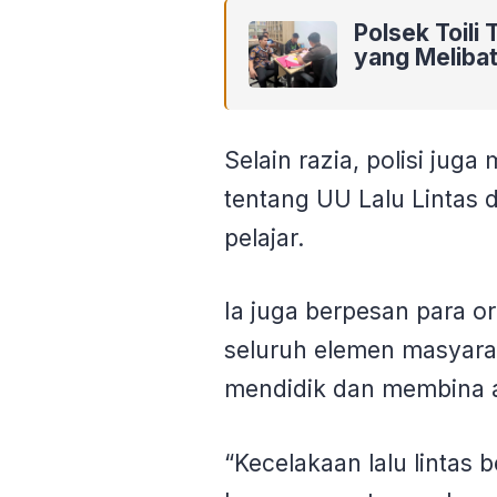
Polsek Toil
yang Meliba
Selain razia, polisi jug
tentang UU Lalu Lintas
pelajar.
Ia juga berpesan para o
seluruh elemen masyarak
mendidik dan membina 
“Kecelakaan lalu lintas 