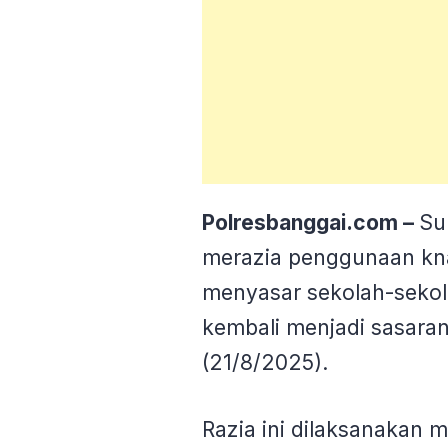
Polresbanggai.com –
Sub
merazia penggunaan kna
menyasar sekolah-sekolah
kembali menjadi sasaran
(21/8/2025).
Razia ini dilaksanakan 