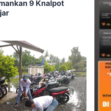
Amankan 9 Knalpot
jar