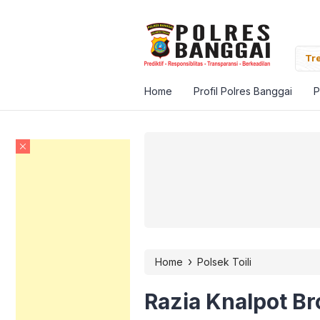
Banggai Pantau Vaksinasi Massal Target Satu Juta
Tre
Home
Profil Polres Banggai
P
›
Home
Polsek Toili
Razia Knalpot Bro