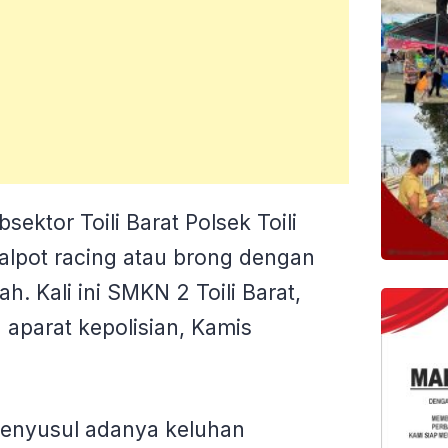
sektor Toili Barat Polsek Toili
lpot racing atau brong dengan
. Kali ini SMKN 2 Toili Barat,
 aparat kepolisian, Kamis
menyusul adanya keluhan