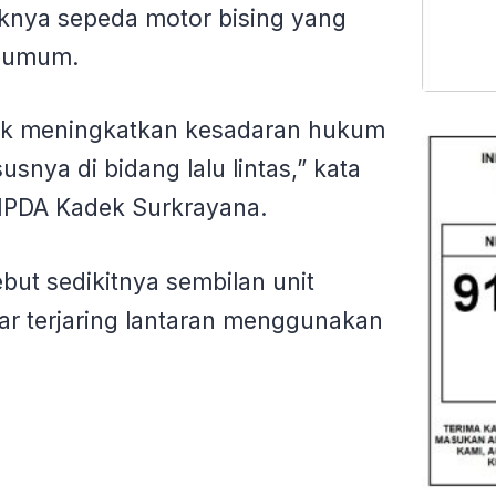
aknya sepeda motor bising yang
n umum.
ntuk meningkatkan kesadaran hukum
usnya di bidang lalu lintas,” kata
, IPDA Kadek Surkrayana.
ebut sedikitnya sembilan unit
jar terjaring lantaran menggunakan