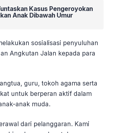
i Tuntaskan Kasus Pengeroyokan
tkan Anak Dibawah Umur
a melakukan sosialisasi penyuluhan
 dan Angkutan Jalan kepada para
rangtua, guru, tokoh agama serta
at untuk berperan aktif dalam
anak-anak muda.
berawal dari pelanggaran. Kami