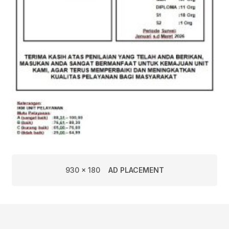
930 x 180
AD PLACEMENT