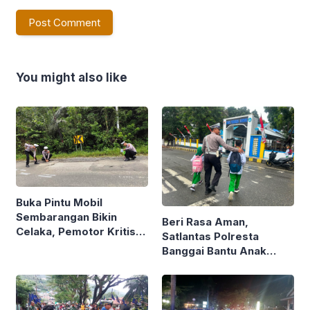
You might also like
Buka Pintu Mobil
Sembarangan Bikin
Beri Rasa Aman,
Celaka, Pemotor Kritis,
Satlantas Polresta
Polresta Banggai Olah
Banggai Bantu Anak
TKP
Sekolah Nyebrang Jalan