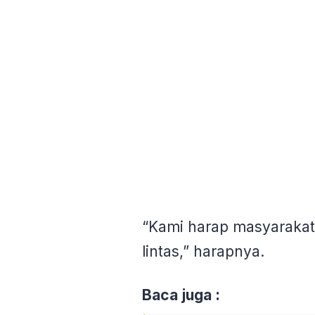
“Kami harap masyarakat s
lintas,” harapnya.
Baca juga :