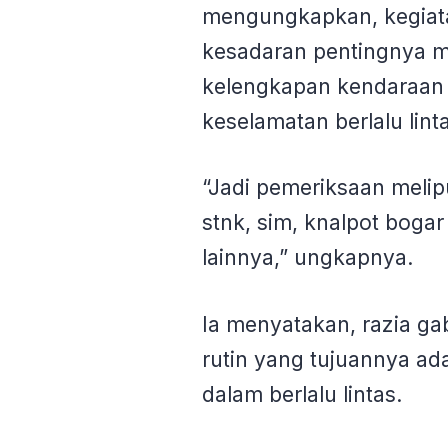
mengungkapkan, kegiata
kesadaran pentingnya 
kelengkapan kendaraan
keselamatan berlalu linta
“Jadi pemeriksaan melipu
stnk, sim, knalpot boga
lainnya,” ungkapnya.
Ia menyatakan, razia ga
rutin yang tujuannya ad
dalam berlalu lintas.