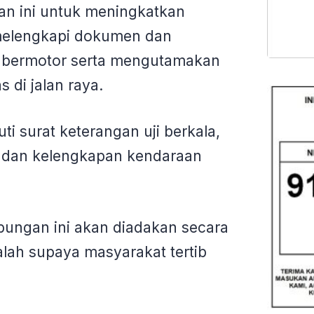
n ini untuk meningkatkan
melengkapi dokumen dan
 bermotor serta mengutamakan
s di jalan raya.
ti surat keterangan uji berkala,
r dan kelengkapan kendaraan
bungan ini akan diadakan secara
alah supaya masyarakat tertib