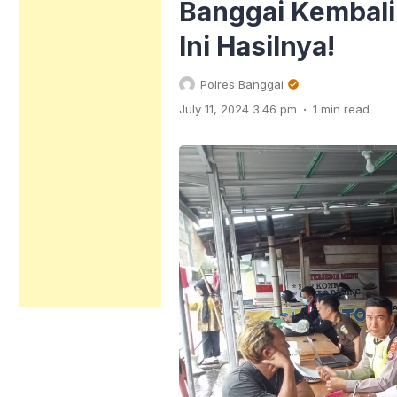
Banggai Kembali
Ini Hasilnya!
Polres Banggai
.
July 11, 2024 3:46 pm
1 min read