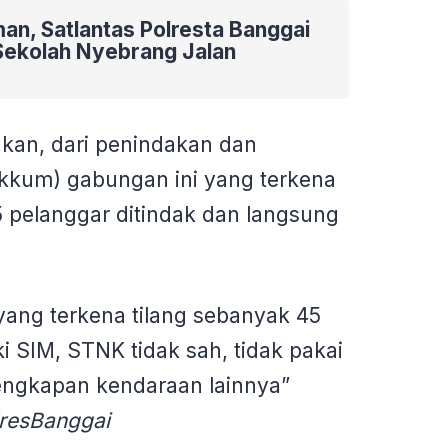
an, Satlantas Polresta Banggai
Sekolah Nyebrang Jalan
an, dari penindakan dan
kum) gabungan ini yang terkena
5 pelanggar ditindak dan langsung
yang terkena tilang sebanyak 45
ki SIM, STNK tidak sah, tidak pakai
ngkapan kendaraan lainnya”
resBanggai