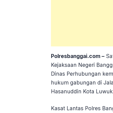
Polresbanggai.com –
Sat
Kejaksaan Negeri Bangga
Dinas Perhubungan kem
hukum gabungan di Jala
Hasanuddin Kota Luwuk,
Kasat Lantas Polres Ba