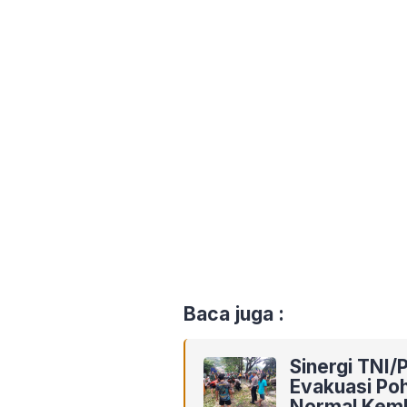
Baca juga :
Sinergi TNI/
Evakuasi Po
Normal Kemb