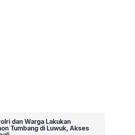
Polri dan Warga Lakukan
hon Tumbang di Luwuk, Akses
ali