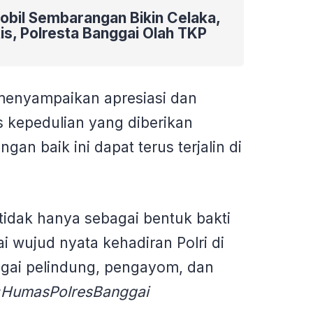
obil Sembarangan Bikin Celaka,
is, Polresta Banggai Olah TKP
menyampaikan apresiasi dan
s kepedulian yang diberikan
gan baik ini dapat terus terjalin di
.
 tidak hanya sebagai bentuk bakti
ai wujud nyata kehadiran Polri di
gai pelindung, pengayom, dan
HumasPolresBanggai