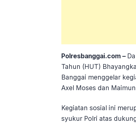
Polresbanggai.com –
Da
Tahun (HUT) Bhayangkara
Banggai menggelar kegi
Axel Moses dan Maimuna
Kegiatan sosial ini mer
syukur Polri atas dukun