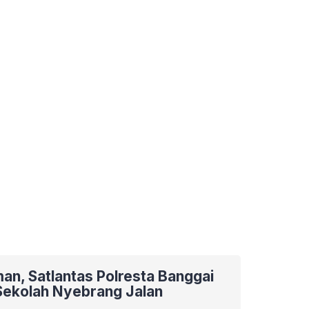
an, Satlantas Polresta Banggai
Sekolah Nyebrang Jalan