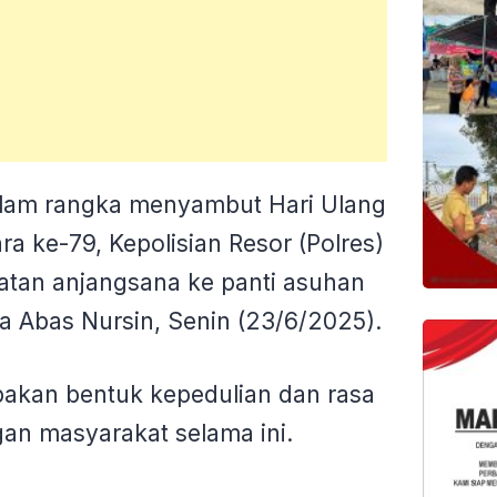
lam rangka menyambut Hari Ulang
 ke-79, Kepolisian Resor (Polres)
atan anjangsana ke panti asuhan
 Abas Nursin, Senin (23/6/2025).
upakan bentuk kepedulian dan rasa
gan masyarakat selama ini.