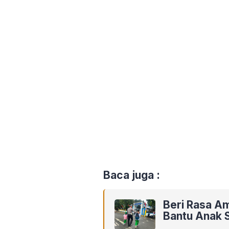
Baca juga :
Beri Rasa Am
Bantu Anak 