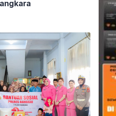
yangkara