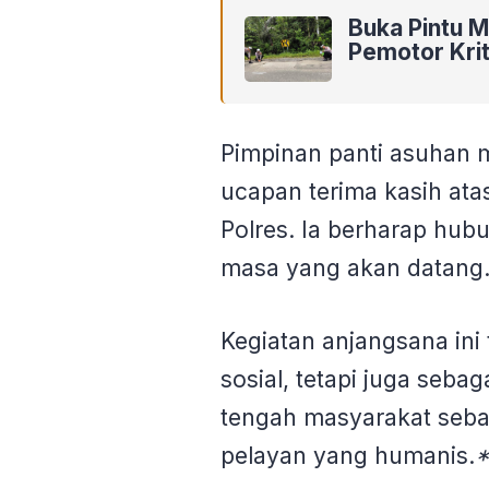
Buka Pintu M
Pemotor Krit
Pimpinan panti asuhan 
ucapan terima kasih ata
Polres. Ia berharap hubun
masa yang akan datang
Kegiatan anjangsana ini
sosial, tetapi juga sebag
tengah masyarakat seba
pelayan yang humanis.
*