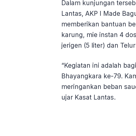
Dalam kunjungan tersebu
Lantas, AKP I Made Bagu
memberikan bantuan be
karung, mie instan 4 do
jerigen (5 liter) dan Telur
“Kegiatan ini adalah ba
Bhayangkara ke-79. Kam
meringankan beban sauda
ujar Kasat Lantas.