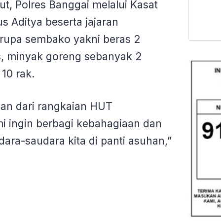
t, Polres Banggai melalui Kasat
s Aditya beserta jajaran
rupa sembako yakni beras 2
s, minyak goreng sebanyak 2
 10 rak.
gian dari rangkaian HUT
i ingin berbagi kebahagiaan dan
ra-saudara kita di panti asuhan,”