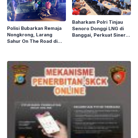
Baharkam Polri Tinjau
Polisi Bubarkan Remaja
Senoro Donggi LNG di
Nongkrong, Larang
Banggai, Perkuat Sinergi
Sahur On The Road di
dan Keamanan
Luwuk