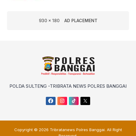
930 x 180
AD PLACEMENT
POLDA SULTENG -TRIBRATA NEWS POLRES BANGGAI
Copyright © 2026
Tribratanews Polres Banggai
. All Right
Reserved.