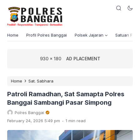
Home
Profil Polres Banggai
Polsek Jajaran
Satuan Fung
930 x 180
AD PLACEMENT
›
Home
Sat. Sabhara
Patroli Ramadhan, Sat Samapta Polres
Banggai Sambangi Pasar Simpong
Polres Banggai
.
February 24, 2026 5:49 pm
1 min read