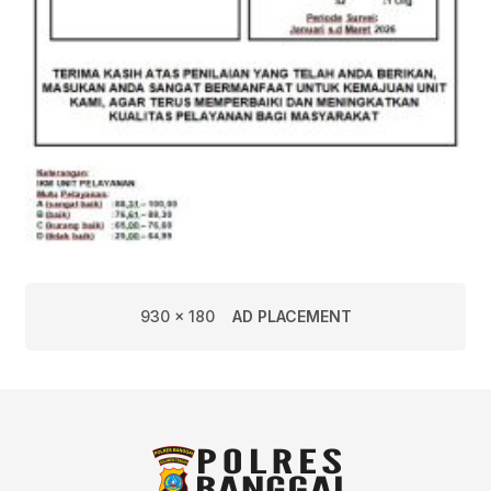
930 x 180
AD PLACEMENT