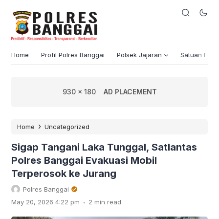
Home
Profil Polres Banggai
Polsek Jajaran
Satuan Fung
930 x 180
AD PLACEMENT
›
Home
Uncategorized
Sigap Tangani Laka Tunggal, Satlantas
Polres Banggai Evakuasi Mobil
Terperosok ke Jurang
Polres Banggai
.
May 20, 2026 4:22 pm
2 min read