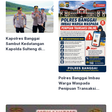
Banggai ke-66
Kapolres Banggai
Sambut Kedatangan
Kapolda Sulteng di
Bandara Luwuk
Polres Banggai Imbau
Warga Waspada
Penipuan Transaksi
Online