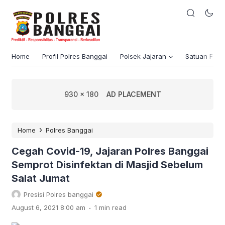
Home
Profil Polres Banggai
Polsek Jajaran
Satuan Fung
930 x 180
AD PLACEMENT
›
Home
Polres Banggai
Cegah Covid-19, Jajaran Polres Banggai
Semprot Disinfektan di Masjid Sebelum
Salat Jumat
Presisi Polres banggai
.
August 6, 2021 8:00 am
1 min read