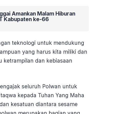
nggai Amankan Malam Hiburan
T Kabupaten ke-66
gan teknologi untuk mendukung
ampuan yang harus kita miliki dan
u ketrampilan dan kebiasaan
 mengajak seluruh Polwan untuk
 taqwa kepada Tuhan Yang Maha
s dan kesatuan diantara sesame
polwan merupakan bagian yang