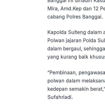
Banggai ini dihadiri K
Mira, Amd.Kep dan 12 Pe
cabang Polres Banggai.
Kapolda Sulteng dalam
Polwan jajaran Polda Su
dalam bergaul, sehingg
yang kurang baik khusus
“Pembinaan, pengawasa
polwan dalam melaksana
kedepan semakin berat,” 
Sufahriadi.