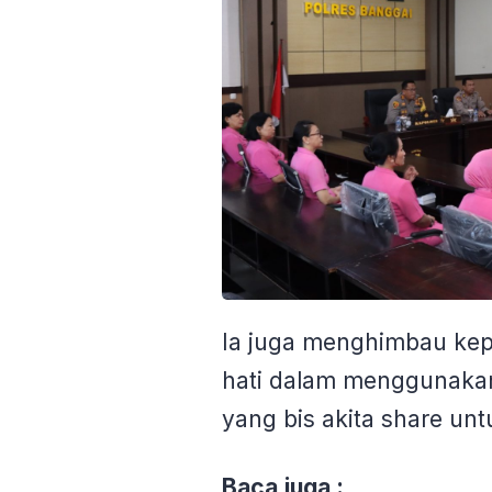
Ia juga menghimbau kep
hati dalam menggunakan 
yang bis akita share unt
Baca juga :