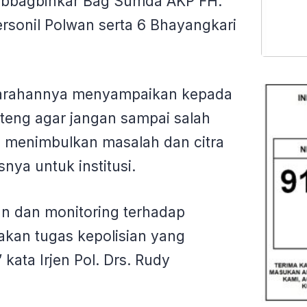
asubbagbinkar Bag Sumda AKP FH.
rsonil Polwan serta 6 Bhayangkari
 arahannya menyampaikan kepada
lteng agar jangan sampai salah
a menimbulkan masalah dan citra
nya untuk institusi.
n dan monitoring terhadap
kan tugas kepolisian yang
kata Irjen Pol. Drs. Rudy