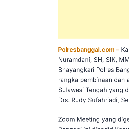
Polresbanggai.com –
Ka
Nuramdani, SH, SIK, M
Bhayangkari Polres Bang
rangka pembinaan dan a
Sulawesi Tengah yang di
Drs. Rudy Sufahriadi, Se
Zoom Meeting yang digel