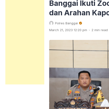
Banggai Ikuti Z
dan Arahan Kapo
Polres Banggai
.
March 21, 2023 12:20 pm
2 min read