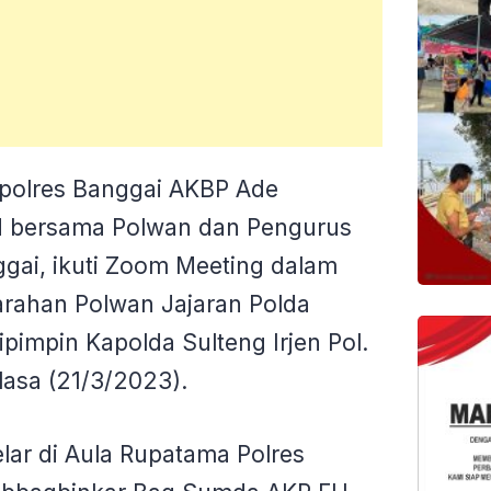
polres Banggai AKBP Ade
M bersama Polwan dan Pengurus
gai, ikuti Zoom Meeting dalam
rahan Polwan Jajaran Polda
pimpin Kapolda Sulteng Irjen Pol.
lasa (21/3/2023).
ar di Aula Rupatama Polres