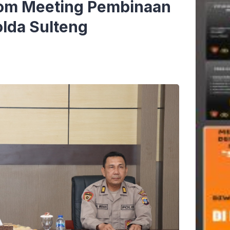
oom Meeting Pembinaan
lda Sulteng