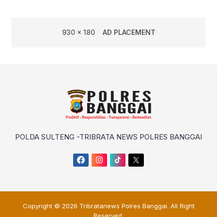
930 x 180
AD PLACEMENT
POLDA SULTENG -TRIBRATA NEWS POLRES BANGGAI
Copyright © 2026
Tribratanews Polres Banggai
. All Right
Reserved.