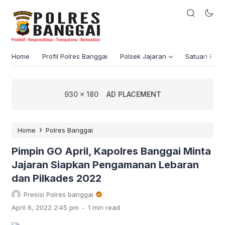
Home
Profil Polres Banggai
Polsek Jajaran
Satuan Fung
930 x 180
AD PLACEMENT
›
Home
Polres Banggai
Pimpin GO April, Kapolres Banggai Minta
Jajaran Siapkan Pengamanan Lebaran
dan Pilkades 2022
Presisi Polres banggai
.
April 6, 2022 2:45 pm
1 min read