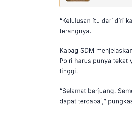
“Kelulusan itu dari diri k
terangnya.
Kabag SDM menjelaskan
Polri harus punya tekat
tinggi.
“Selamat berjuang. Semo
dapat tercapai,” pungka