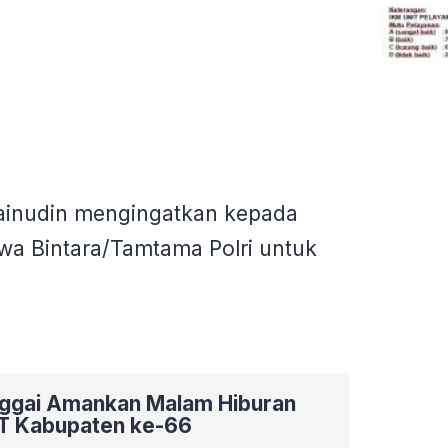
Zainudin mengingatkan kepada
swa Bintara/Tamtama Polri untuk
nggai Amankan Malam Hiburan
T Kabupaten ke-66