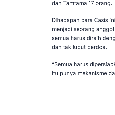
dan Tamtama 17 orang.
Dihadapan para Casis i
menjadi seorang anggota
semua harus diraih deng
dan tak luput berdoa.
“Semua harus dipersiap
itu punya mekanisme dan