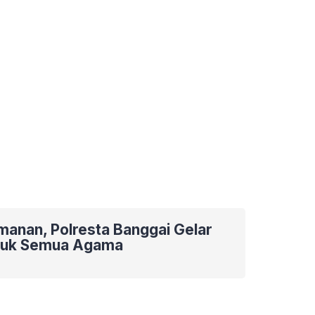
manan, Polresta Banggai Gelar
ntuk Semua Agama