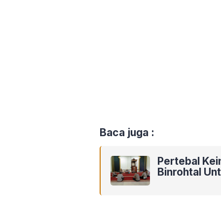
Baca juga :
Pertebal Kei
Binrohtal U