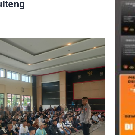
ulteng