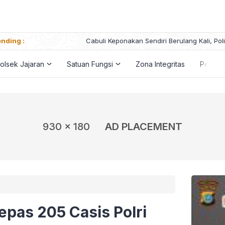
nding :
Cabuli Keponakan Sendiri Berulang Kali, Polisi Tangkap Seora
olsek Jajaran
Satuan Fungsi
Zona Integritas
Penga
930 x 180
AD PLACEMENT
epas 205 Casis Polri