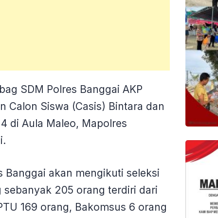
bag SDM Polres Banggai AKP
n Calon Siswa (Casis) Bintara dan
4 di Aula Maleo, Mapolres
i.
s Banggai akan mengikuti seleksi
g sebanyak 205 orang terdiri dari
a PTU 169 orang, Bakomsus 6 orang