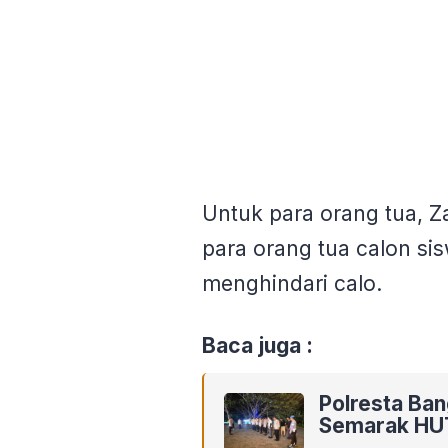
Untuk para orang tua, 
para orang tua calon si
menghindari calo.
Baca juga :
Polresta Ba
Semarak HU