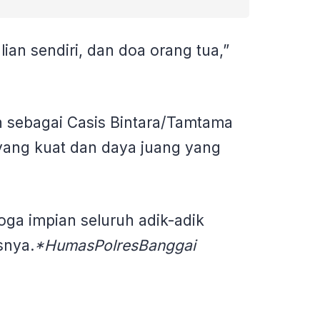
alian sendiri, dan doa orang tua,”
 sebagai Casis Bintara/Tamtama
 yang kuat dan daya juang yang
ga impian seluruh adik-adik
snya.
*HumasPolresBanggai