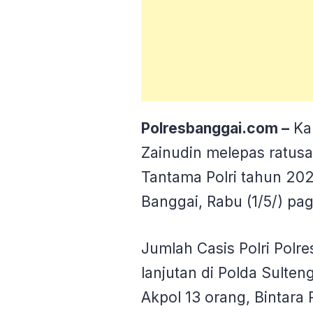
Polresbanggai.com –
Ka
Zainudin melepas ratusa
Tantama Polri tahun 202
Banggai, Rabu (1/5/) pag
Jumlah Casis Polri Polre
lanjutan di Polda Sulten
Akpol 13 orang, Bintar