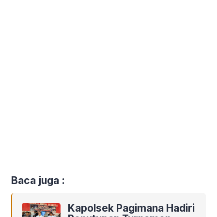
Baca juga :
Kapolsek Pagimana Hadiri