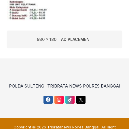
930 x 180
AD PLACEMENT
POLDA SULTENG -TRIBRATA NEWS POLRES BANGGAI
Copyright © 2026
Tribratanews Polres Banggai
. All Right