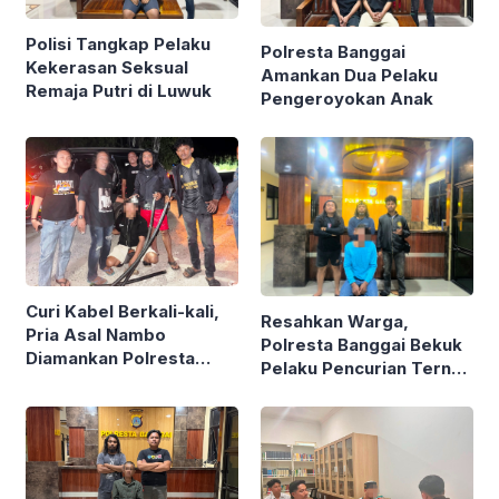
Polisi Tangkap Pelaku
Polresta Banggai
Kekerasan Seksual
Amankan Dua Pelaku
Remaja Putri di Luwuk
Pengeroyokan Anak
Curi Kabel Berkali-kali,
Resahkan Warga,
Pria Asal Nambo
Polresta Banggai Bekuk
Diamankan Polresta
Pelaku Pencurian Ternak
Banggai
Sapi di Masama