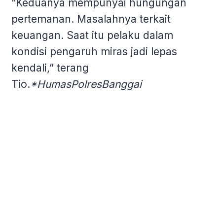
“Keduanya mempunyai hungungan
pertemanan. Masalahnya terkait
keuangan. Saat itu pelaku dalam
kondisi pengaruh miras jadi lepas
kendali,” terang
Tio.
*HumasPolresBanggai