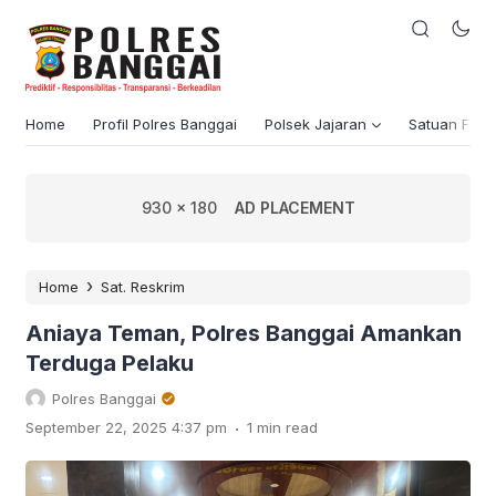
Home
Profil Polres Banggai
Polsek Jajaran
Satuan Fung
930 x 180
AD PLACEMENT
›
Home
Sat. Reskrim
Aniaya Teman, Polres Banggai Amankan
Terduga Pelaku
Polres Banggai
.
September 22, 2025 4:37 pm
1 min read