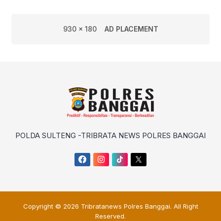
930 x 180
AD PLACEMENT
POLDA SULTENG -TRIBRATA NEWS POLRES BANGGAI
Copyright © 2026
Tribratanews Polres Banggai
. All Right
Reserved.