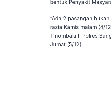
bentuk Penyakit Masyara
“Ada 2 pasangan bukan 
razia Kamis malam (4/1
Tinombala II Polres Ban
Jumat (5/12).