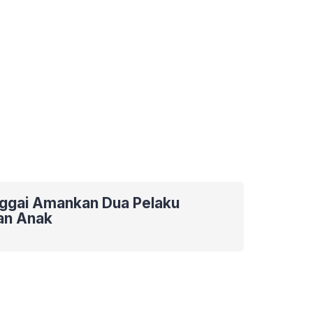
nggai Amankan Dua Pelaku
an Anak