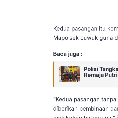
Kedua pasangan itu kem
Mapolsek Luwuk guna di
Baca juga :
Polisi Tangk
Remaja Putri
“Kedua pasangan tanpa i
diberikan pembinaan da
melakukan hal serupa,” 