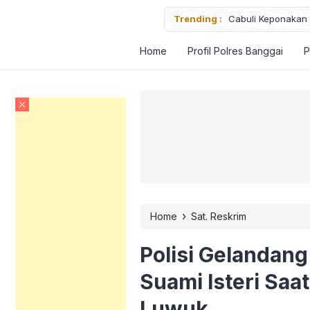
Trending :
Cabuli Keponakan S
Home
Profil Polres Banggai
P
›
Home
Sat. Reskrim
Polisi Gelandan
Suami Isteri Saa
Luwuk