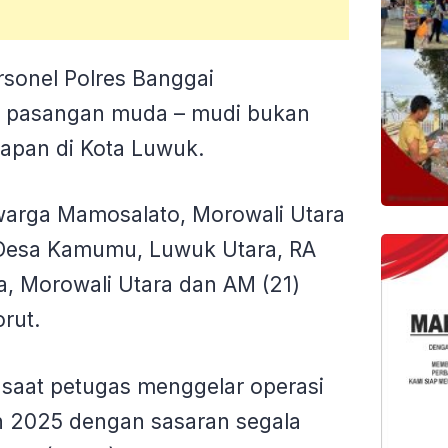
rsonel Polres Banggai
 pasangan muda – mudi bukan
napan di Kota Luwuk.
warga Mamosalato, Morowali Utara
 Desa Kamumu, Luwuk Utara, RA
a, Morowali Utara dan AM (21)
rut.
aat petugas menggelar operasi
un 2025 dengan sasaran segala