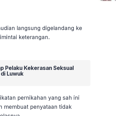
udian langsung digelandang ke
mintai keterangan.
ap Pelaku Kekerasan Seksual
 di Luwuk
katan pernikahan yang sah ini
n membuat penyataan tidak
jelasnya.