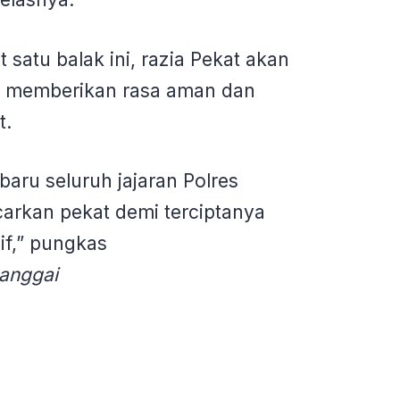
satu balak ini, razia Pekat akan
k memberikan rasa aman dan
t.
baru seluruh jajaran Polres
rkan pekat demi terciptanya
f,” pungkas
anggai