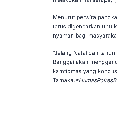
Menurut perwira pangkat 
terus digencarkan untu
nyaman bagi masyaraka
“Jelang Natal dan tahun 
Banggai akan menggenca
kamtibmas yang kondusi
Tamaka.
*HumasPolresB