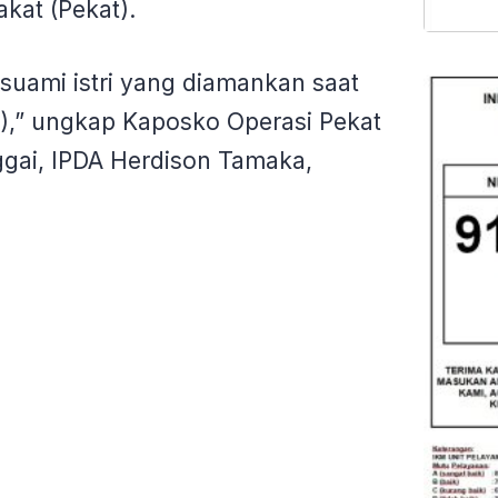
kat (Pekat).
suami istri yang diamankan saat
2),” ungkap Kaposko Operasi Pekat
ggai, IPDA Herdison Tamaka,