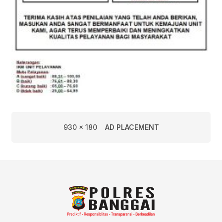
930 x 180
AD PLACEMENT