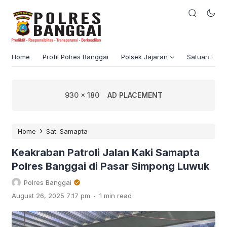
Home
Profil Polres Banggai
Polsek Jajaran
Satuan Fung
930 x 180
AD PLACEMENT
›
Home
Sat. Samapta
Keakraban Patroli Jalan Kaki Samapta
Polres Banggai di Pasar Simpong Luwuk
Polres Banggai
.
August 26, 2025 7:17 pm
1 min read