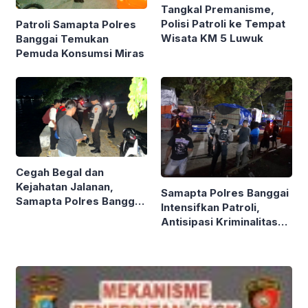
Tangkal Premanisme,
Polisi Patroli ke Tempat
Patroli Samapta Polres
Wisata KM 5 Luwuk
Banggai Temukan
Pemuda Konsumsi Miras
Cegah Begal dan
Kejahatan Jalanan,
Samapta Polres Banggai
Samapta Polres Banggai
Intensifkan Patroli,
Gencarkan Patroli Malam
Antisipasi Kriminalitas
Minggu
Saat Puncak Arus Balik