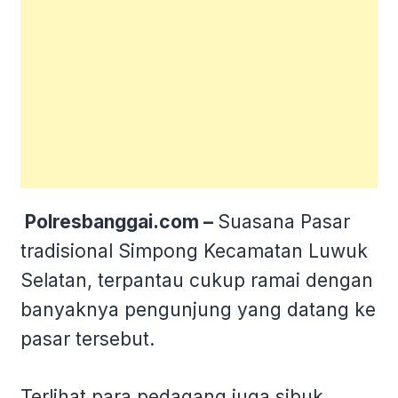
Polresbanggai.com –
Suasana Pasar
tradisional Simpong Kecamatan Luwuk
Selatan, terpantau cukup ramai dengan
banyaknya pengunjung yang datang ke
pasar tersebut.
Terlihat para pedagang juga sibuk