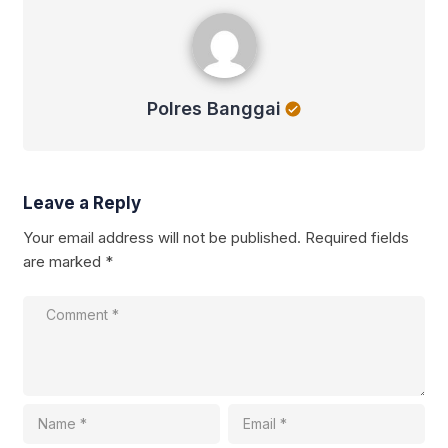
Polres Banggai
Polres Banggai
Leave a Reply
Your email address will not be published.
Required fields
are marked
*