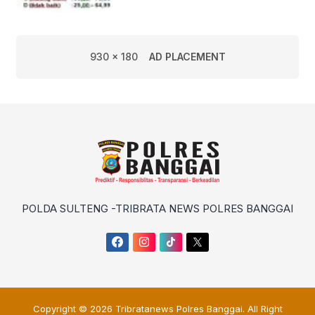
930 x 180
AD PLACEMENT
POLDA SULTENG -TRIBRATA NEWS POLRES BANGGAI
Copyright © 2026
Tribratanews Polres Banggai
. All Right